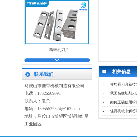
粉碎机刀片
相关信息
联系我们
带您看刀具新技
马鞍山市佳霄机械制造有限公司
电话：18325569091
我国高效切削刀
联系人：袁总
如何正确使用粉
削片机刀片
邮箱：15955532524@163.com
佳霄机械来解答
地址：马鞍山市博望区博望镇红星
工业园区