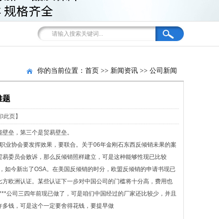
你的当前位置：
首页
>>
新闻资讯
>>
公司新闻
难题
印此页】
能壁垒，第三个是贸易壁垒。
、职业协会要发挥效果，要联合。关于06年金刚石东西反倾销未果的案
贸易委员会败诉，那么反倾销照样建立，可是这种能够性现已比较
A，如今新出了OSA。在美国反倾销的时分，欧盟反倾销的申请书现已
比方欧洲认证。某些认证下一步对中国公司的门槛将十分高，费用也
****公司三四年前现已做了，可是咱们中国经过的厂家还比较少，并且
许多钱，可是这个一定要舍得花钱，要提早做