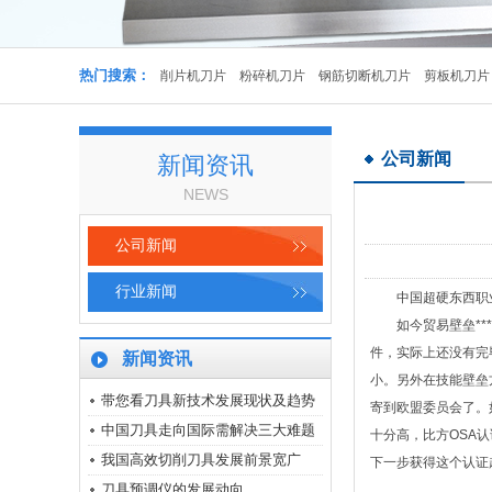
热门搜索：
削片机刀片
粉碎机刀片
钢筋切断机刀片
剪板机刀片
公司新闻
新闻资讯
NEWS
公司新闻
行业新闻
中国超硬东西职
如今贸易壁垒*
件，实际上还没有完
新闻资讯
剪板机刀片
小。另外在技能壁垒
带您看刀具新技术发展现状及趋势
寄到欧盟委员会了。
中国刀具走向国际需解决三大难题
十分高，比方OSA
我国高效切削刀具发展前景宽广
下一步获得这个认证
刀具预调仪的发展动向