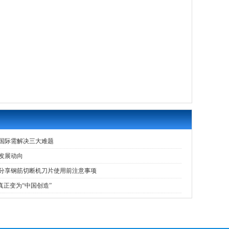
国际需解决三大难题
发展动向
分享钢筋切断机刀片使用前注意事项
真正变为“中国创造”